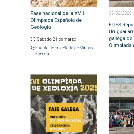
Fase nacional de la XVII
09/02/2026
Olimpiada Española de
El IES Repú
Geología
Uruguai arr
gallega de 
Sábado 21 de marzo
Olimpiada 
Escola de Enxeñaría de Minas e
Enerxía