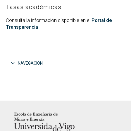
Tasas académicas
Consulta la información disponible en el
Portal de
Transparencia
NAVEGACIÓN
La Escuela
Abrir
Presentación
Abrir
Organización
LOGOTIPO
Abrir
Recursos humanos