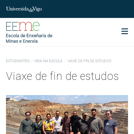
char
Men
ESTUDIANTES
VIDA NA ESCOLA
VIAXE DE FIN DE ESTUDOS
Viaxe de fin de estudos