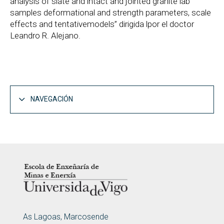
analysis of slate and intact and jointed granite lab
samples deformational and strength parameters, scale
effects and tentativemodels” dirigida lpor el doctor
Leandro R. Alejano.
NAVEGACIÓN
LOGOTIPO
ENDEREZO
As Lagoas, Marcosende