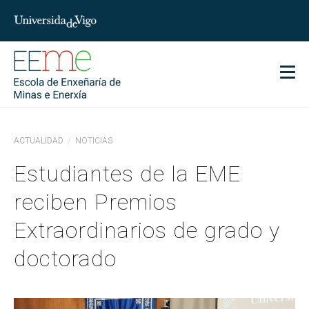
char
Men
ACTUALIDAD
NOTICIAS
Estudiantes de la EME
reciben Premios
Extraordinarios de grado y
doctorado