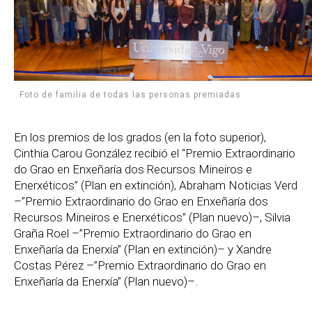
Foto de familia de todas las personas premiadas
En los premios de los grados (en la foto superior),
Cinthia Carou González recibió el “Premio Extraordinario
do Grao en Enxeñaría dos Recursos Mineiros e
Enerxéticos” (Plan en extinción), Abraham Noticias Verd
–”Premio Extraordinario do Grao en Enxeñaría dos
Recursos Mineiros e Enerxéticos” (Plan nuevo)–, Silvia
Graña Roel –”Premio Extraordinario do Grao en
Enxeñaría da Enerxía” (Plan en extinción)– y Xandre
Costas Pérez –”Premio Extraordinario do Grao en
Enxeñaría da Enerxía” (Plan nuevo)–.