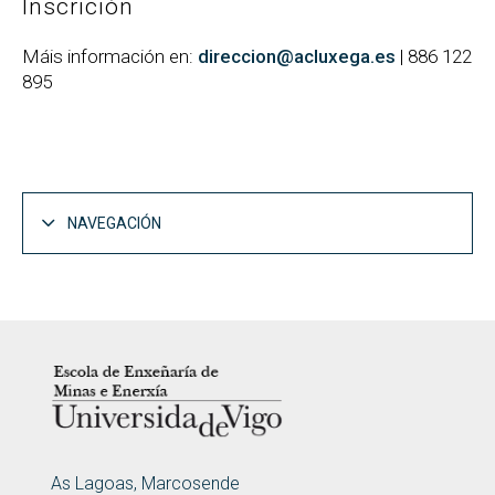
Inscrición
Máis información en:
direccion@acluxega.es
| 886 122
895
NAVEGACIÓN
LOGOTIPO
ENDEREZO
As Lagoas, Marcosende