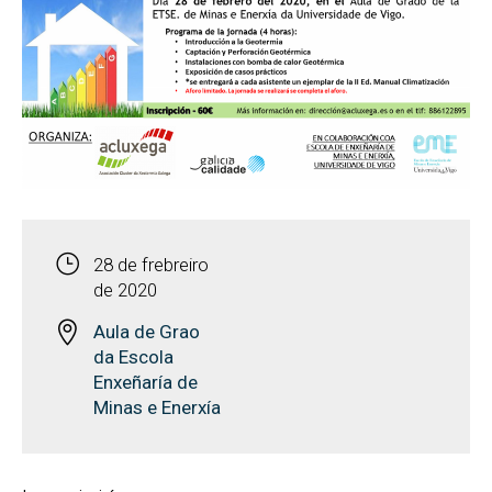
28 de frebreiro
de 2020
Aula de Grao
da Escola
Enxeñaría de
Minas e Enerxía