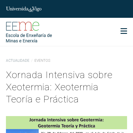
char
Men
ACTUALIDADE
EVENTOS
Xornada Intensiva sobre
Xeotermia: Xeotermia
Teoría e Práctica