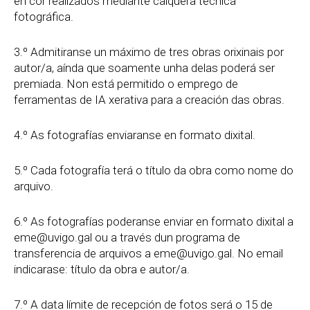
en cor realizados mediante calquera técnica
fotográfica.
3.º Admitiranse un máximo de tres obras orixinais por
autor/a, aínda que soamente unha delas poderá ser
premiada. Non está permitido o emprego de
ferramentas de IA xerativa para a creación das obras.
4.º As fotografías enviaranse en formato dixital.
5.º Cada fotografía terá o título da obra como nome do
arquivo.
6.º As fotografías poderanse enviar en formato dixital a
eme@uvigo.gal ou a través dun programa de
transferencia de arquivos a eme@uvigo.gal. No email
indicarase: título da obra e autor/a.
7.º A data límite de recepción de fotos será o 15 de