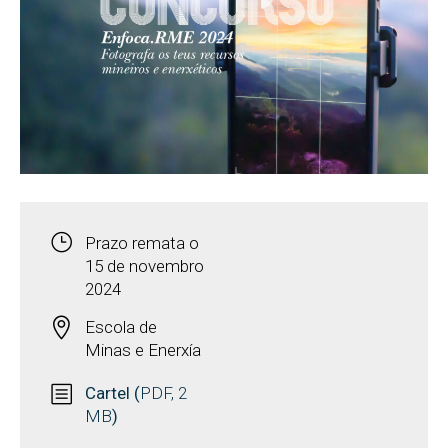
Prazo remata o
15 de novembro
2024
Escola de
Minas e Enerxía
Cartel (
PDF, 2
MB
)